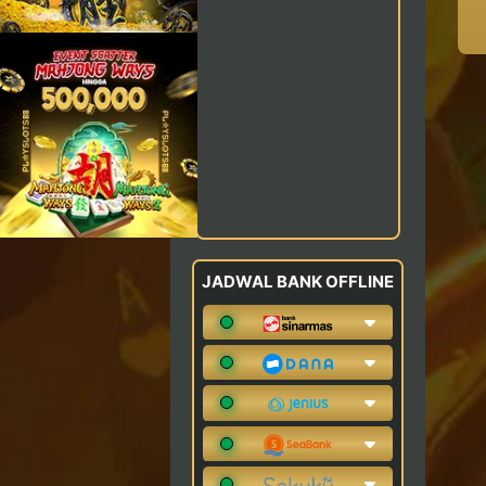
JADWAL BANK OFFLINE